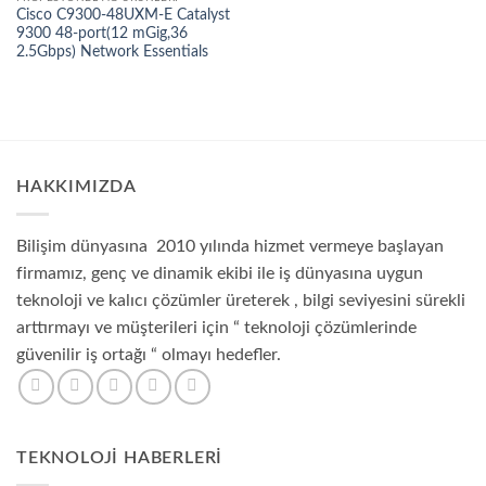
Cisco C9300-48UXM-E Catalyst
9300 48-port(12 mGig,36
2.5Gbps) Network Essentials
HAKKIMIZDA
Bilişim dünyasına 2010 yılında hizmet vermeye başlayan
firmamız, genç ve dinamik ekibi ile iş dünyasına uygun
teknoloji ve kalıcı çözümler üreterek , bilgi seviyesini sürekli
arttırmayı ve müşterileri için “ teknoloji çözümlerinde
güvenilir iş ortağı “ olmayı hedefler.
TEKNOLOJI HABERLERI