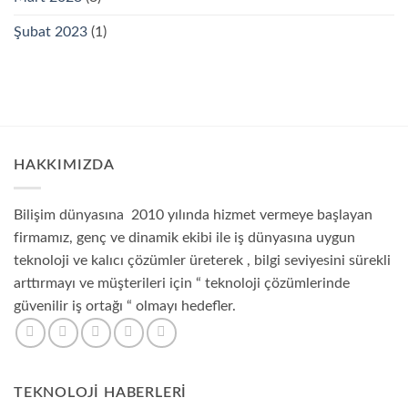
Şubat 2023
(1)
HAKKIMIZDA
Bilişim dünyasına 2010 yılında hizmet vermeye başlayan
firmamız, genç ve dinamik ekibi ile iş dünyasına uygun
teknoloji ve kalıcı çözümler üreterek , bilgi seviyesini sürekli
arttırmayı ve müşterileri için “ teknoloji çözümlerinde
güvenilir iş ortağı “ olmayı hedefler.
TEKNOLOJI HABERLERI