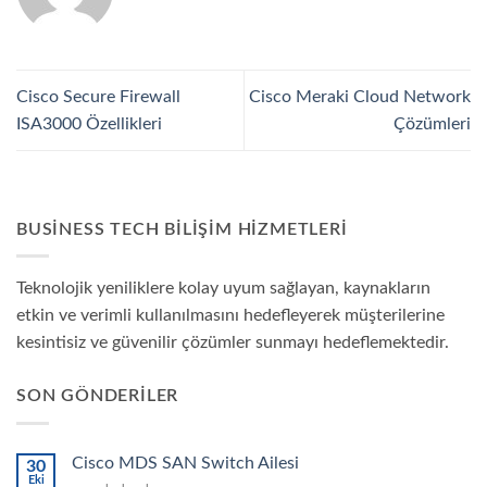
Cisco Secure Firewall
Cisco Meraki Cloud Network
ISA3000 Özellikleri
Çözümleri
BUSINESS TECH BILIŞIM HIZMETLERI
Teknolojik yeniliklere kolay uyum sağlayan, kaynakların
etkin ve verimli kullanılmasını hedefleyerek müşterilerine
kesintisiz ve güvenilir çözümler sunmayı hedeflemektedir.
SON GÖNDERILER
Cisco MDS SAN Switch Ailesi
30
Eki