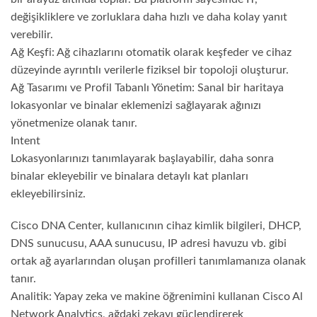
değişikliklere ve zorluklara daha hızlı ve daha kolay yanıt
verebilir.
Ağ Keşfi: Ağ cihazlarını otomatik olarak keşfeder ve cihaz
düzeyinde ayrıntılı verilerle fiziksel bir topoloji oluşturur.
Ağ Tasarımı ve Profil Tabanlı Yönetim: Sanal bir haritaya
lokasyonlar ve binalar eklemenizi sağlayarak ağınızı
yönetmenize olanak tanır.
Intent
Lokasyonlarınızı tanımlayarak başlayabilir, daha sonra
binalar ekleyebilir ve binalara detaylı kat planları
ekleyebilirsiniz.
Cisco DNA Center, kullanıcının cihaz kimlik bilgileri, DHCP,
DNS sunucusu, AAA sunucusu, IP adresi havuzu vb. gibi
ortak ağ ayarlarından oluşan profilleri tanımlamanıza olanak
tanır.
Analitik: Yapay zeka ve makine öğrenimini kullanan Cisco Al
Network Analytics, ağdaki zekayı güçlendirerek