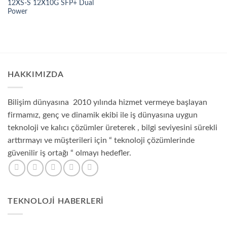
12XS-S 12X10G SFP+ Dual
Power
HAKKIMIZDA
Bilişim dünyasına 2010 yılında hizmet vermeye başlayan
firmamız, genç ve dinamik ekibi ile iş dünyasına uygun
teknoloji ve kalıcı çözümler üreterek , bilgi seviyesini sürekli
arttırmayı ve müşterileri için “ teknoloji çözümlerinde
güvenilir iş ortağı “ olmayı hedefler.
TEKNOLOJI HABERLERI