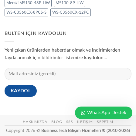
Meraki MS130-48P-HW
MS130-8P-HW
WS-C3560CX-8PCS-S
WS-C3560CX-12PC
BÜLTEN IÇIN KAYDOLUN
Yeni çıkan ürünlerden haberdar olmak ve indirimlerden
faydalanmak için bildirimler listemize kaydolun...
WhatsApp Destek
HAKKIMIZDA
BLOG
SSS
İLETIŞIM
SEPETIM
Copyright 2026 ©
Business Tech Bilişim Hizmetleri ® (2010-2026)