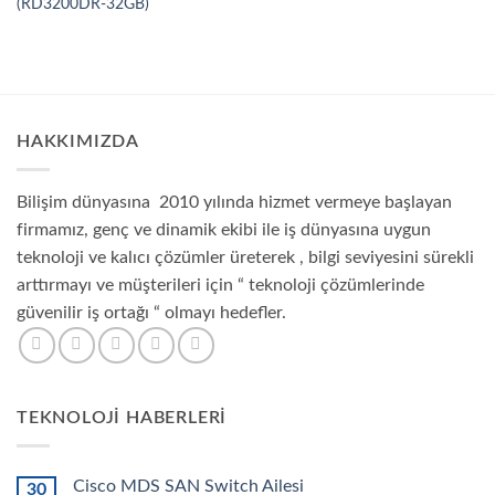
(RD3200DR-32GB)
HAKKIMIZDA
Bilişim dünyasına 2010 yılında hizmet vermeye başlayan
firmamız, genç ve dinamik ekibi ile iş dünyasına uygun
teknoloji ve kalıcı çözümler üreterek , bilgi seviyesini sürekli
arttırmayı ve müşterileri için “ teknoloji çözümlerinde
güvenilir iş ortağı “ olmayı hedefler.
TEKNOLOJI HABERLERI
Cisco MDS SAN Switch Ailesi
30