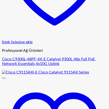
İstek listesine ekle
Profesyonel Ağ Ürünleri
Cisco C9300L-48PF-4X-E Catalyst 9300L 48p Full PoE,
Network Essentials,4x10G Uplink