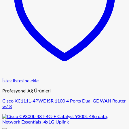
İstek listesine ekle
Profesyonel Ağ Ürünleri
Cisco XC1111-4PWE ISR 1100 4 Ports Dual GE WAN Router
w/ 8