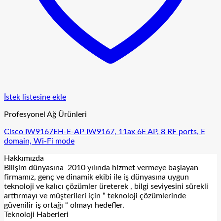
İstek listesine ekle
Profesyonel Ağ Ürünleri
Cisco IW9167EH-E-AP IW9167, 11ax 6E AP, 8 RF ports, E
domain, Wi-Fi mode
Hakkımızda
Bilişim dünyasına 2010 yılında hizmet vermeye başlayan
firmamız, genç ve dinamik ekibi ile iş dünyasına uygun
teknoloji ve kalıcı çözümler üreterek , bilgi seviyesini sürekli
arttırmayı ve müşterileri için “ teknoloji çözümlerinde
güvenilir iş ortağı “ olmayı hedefler.
Teknoloji Haberleri