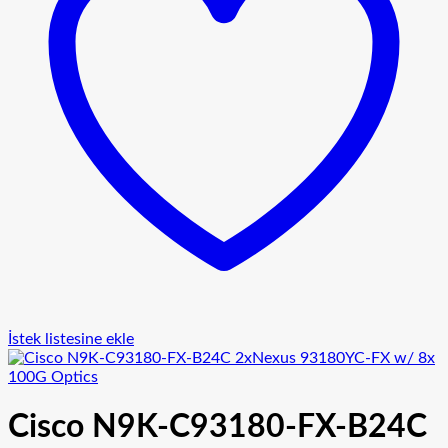
İstek listesine ekle
Cisco N9K-C93180-FX-B24C