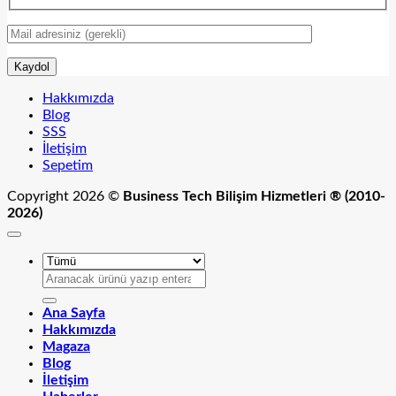
Hakkımızda
Blog
SSS
İletişim
Sepetim
Copyright 2026 ©
Business Tech Bilişim Hizmetleri ® (2010-
2026)
Ara:
Ana Sayfa
Hakkımızda
Magaza
Blog
İletişim