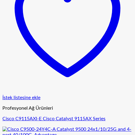
İstek listesine ekle
Profesyonel Ağ Ürünleri
Cisco C9115AXI-E Cisco Catalyst 9115AX Series