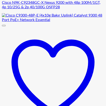
Cisco N9K-C92348GC-X Nexus 9200 with 48p 100M/1GT,
4p 10/25G & 2p 40/100G QSFP28