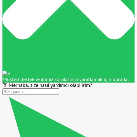
Müşteri destek ekibimiz sorularınızı yanıtlamak için burada.
👋 Merhaba, size nasıl yardımcı olabilirim?