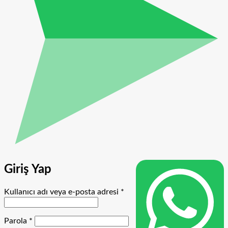
Giriş Yap
Gerekli
Kullanıcı adı veya e-posta adresi
*
Gerekli
Parola
*