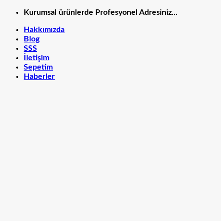
İçeriğe
Kurumsal ürünlerde Profesyonel Adresiniz...
atla
Hakkımızda
Blog
SSS
İletişim
Sepetim
Haberler