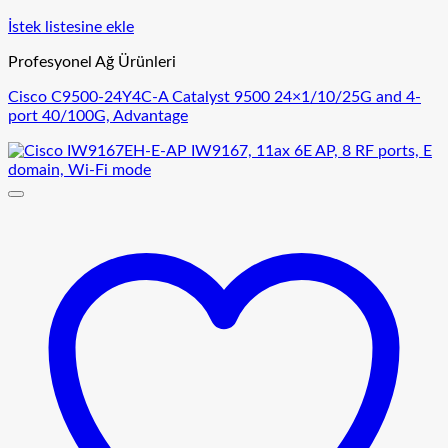
İstek listesine ekle
Profesyonel Ağ Ürünleri
Cisco C9500-24Y4C-A Catalyst 9500 24×1/10/25G and 4-
port 40/100G, Advantage