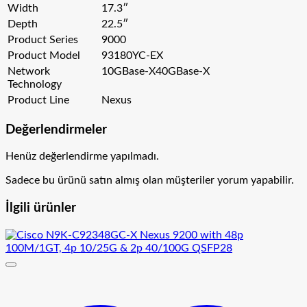
Width
17.3″
Depth
22.5″
Product Series
9000
Product Model
93180YC-EX
Network
10GBase-X40GBase-X
Technology
Product Line
Nexus
Değerlendirmeler
Henüz değerlendirme yapılmadı.
Sadece bu ürünü satın almış olan müşteriler yorum yapabilir.
İlgili ürünler