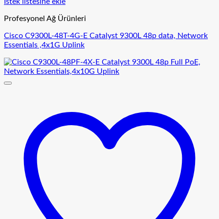
İstek listesine ekle
Profesyonel Ağ Ürünleri
Cisco C9300L-48T-4G-E Catalyst 9300L 48p data, Network
Essentials ,4x1G Uplink