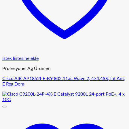
İstek listesine ekle
Profesyonel Ağ Ürünleri
Cisco AIR-AP1852I-E-K9 802.11ac Wave 2; 4×4:4SS; Int Ant;
E Reg Dom