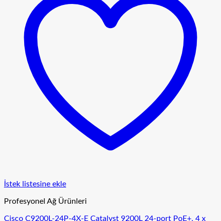
İstek listesine ekle
Profesyonel Ağ Ürünleri
Cisco C9200L-24P-4X-E Catalyst 9200L 24-port PoE+, 4 x