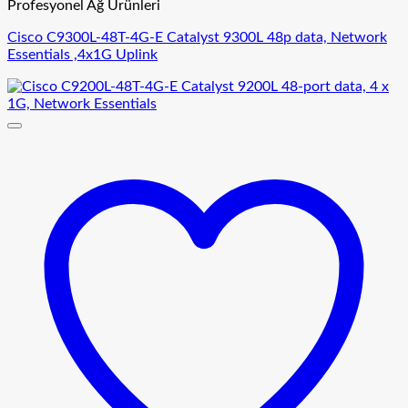
Profesyonel Ağ Ürünleri
Cisco C9300L-48T-4G-E Catalyst 9300L 48p data, Network
Essentials ,4x1G Uplink