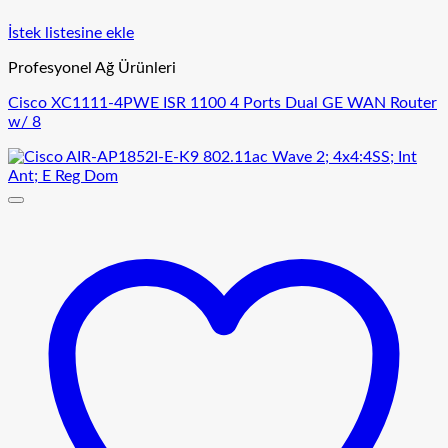
İstek listesine ekle
Profesyonel Ağ Ürünleri
Cisco XC1111-4PWE ISR 1100 4 Ports Dual GE WAN Router
w/ 8