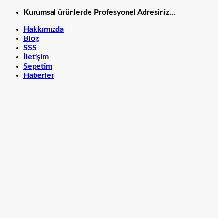
İçeriğe
Kurumsal ürünlerde Profesyonel Adresiniz...
atla
Hakkımızda
Blog
SSS
İletişim
Sepetim
Haberler