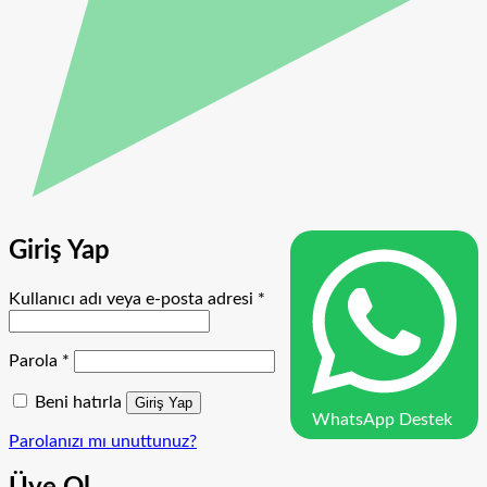
Giriş Yap
Gerekli
Kullanıcı adı veya e-posta adresi
*
Gerekli
Parola
*
Beni hatırla
Giriş Yap
WhatsApp Destek
Parolanızı mı unuttunuz?