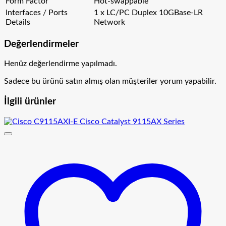
Form Factor
Hot-swappable
Interfaces / Ports
1 x LC/PC Duplex 10GBase-LR
Details
Network
Değerlendirmeler
Henüz değerlendirme yapılmadı.
Sadece bu ürünü satın almış olan müşteriler yorum yapabilir.
İlgili ürünler