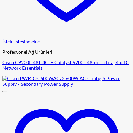
İstek listesine ekle
Profesyonel Ağ Ürünleri
Cisco C9200L-48T-4G-E Catalyst 9200L 48-port data, 4 x 1G,
Network Essentials