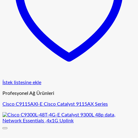
İstek listesine ekle
Profesyonel Ağ Ürünleri
Cisco C9115AXI-E Cisco Catalyst 9115AX Series