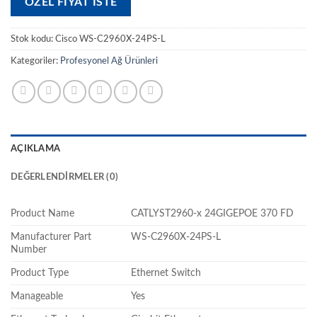
ÖZEL FIYAT ISTE
Stok kodu:
Cisco WS-C2960X-24PS-L
Kategoriler:
Profesyonel Ağ Ürünleri
AÇIKLAMA
DEĞERLENDIRMELER (0)
Product Name
CATLYST2960-x 24GIGEPOE 370 FD
Manufacturer Part
WS-C2960X-24PS-L
Number
Product Type
Ethernet Switch
Manageable
Yes