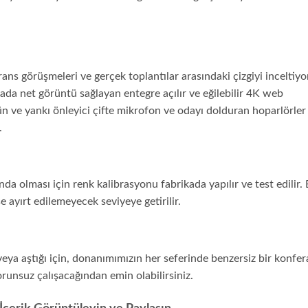
ns görüşmeleri ve gerçek toplantılar arasındaki çizgiyi inceltiyo
da net görüntü sağlayan entegre açılır ve eğilebilir 4K web
n ve yankı önleyici çifte mikrofon ve odayı dolduran hoparlörler 
.
nda olması için renk kalibrasyonu fabrikada yapılır ve test edilir.
 ayırt edilemeyecek seviyeye getirilir.
veya aştığı için, donanımımızın her seferinde benzersiz bir konfe
unsuz çalışacağından emin olabilirsiniz.