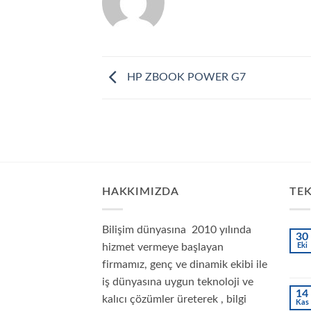
HP ZBOOK POWER G7
HAKKIMIZDA
TEK
Bilişim dünyasına 2010 yılında
30
hizmet vermeye başlayan
Eki
firmamız, genç ve dinamik ekibi ile
iş dünyasına uygun teknoloji ve
14
kalıcı çözümler üreterek , bilgi
Kas