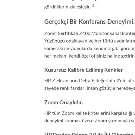
3
gördüklerinizle
eşleşir.
Gerçekçi Bir Konferans Deneyimi.
Zoom Sertifikalı Z40c Monitör sanal konfera
Yüzünüzü odaklayan ve her türlü aydınlatma
kamerası ile videolarda kendiniz gibi görünü
her mekanı kendi özel ofisiniz haline getirin
Kusursuz Kalibre Edilmiş Renkler
HP Z Ekranların Delta E değerinin 2’nin altı
sayede renk farkları insan gözüyle neredeyse
Zoom Onaylıdır.
HP tüm Zoom kalite kriterlerini karşıladığı 
deneyimi sunmak üzere Zoom yazılımıyla sor