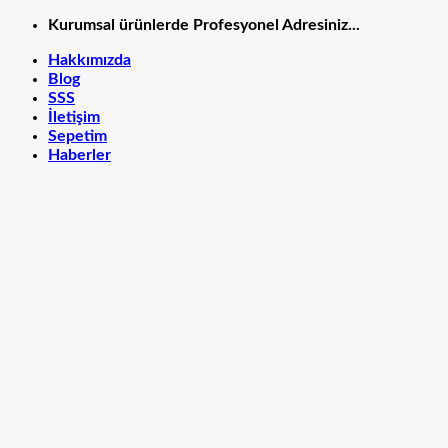
İçeriğe
Kurumsal ürünlerde Profesyonel Adresiniz...
atla
Hakkımızda
Blog
SSS
İletişim
Sepetim
Haberler