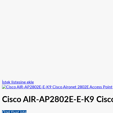
İstek listesine ekle
Cisco AIR-AP2802E-E-K9 Cisco
Özel fiyat iste