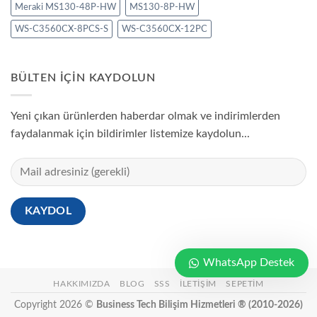
Meraki MS130-48P-HW
MS130-8P-HW
WS-C3560CX-8PCS-S
WS-C3560CX-12PC
BÜLTEN IÇIN KAYDOLUN
Yeni çıkan ürünlerden haberdar olmak ve indirimlerden
faydalanmak için bildirimler listemize kaydolun...
WhatsApp Destek
HAKKIMIZDA
BLOG
SSS
İLETIŞIM
SEPETIM
Copyright 2026 ©
Business Tech Bilişim Hizmetleri ® (2010-2026)