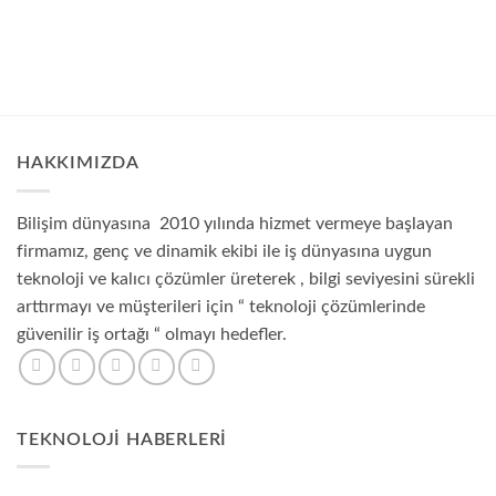
HAKKIMIZDA
Bilişim dünyasına 2010 yılında hizmet vermeye başlayan
firmamız, genç ve dinamik ekibi ile iş dünyasına uygun
teknoloji ve kalıcı çözümler üreterek , bilgi seviyesini sürekli
arttırmayı ve müşterileri için “ teknoloji çözümlerinde
güvenilir iş ortağı “ olmayı hedefler.
TEKNOLOJI HABERLERI