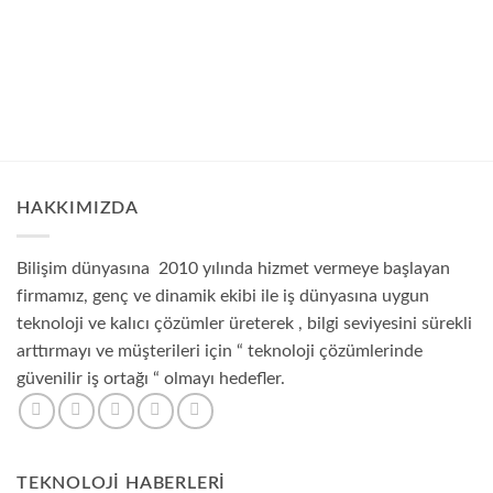
HAKKIMIZDA
Bilişim dünyasına 2010 yılında hizmet vermeye başlayan
firmamız, genç ve dinamik ekibi ile iş dünyasına uygun
teknoloji ve kalıcı çözümler üreterek , bilgi seviyesini sürekli
arttırmayı ve müşterileri için “ teknoloji çözümlerinde
güvenilir iş ortağı “ olmayı hedefler.
TEKNOLOJI HABERLERI